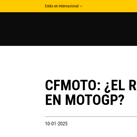
Skip
Estás en Internacional
to
content
CFMOTO: ¿EL 
EN MOTOGP?
10-01-2025