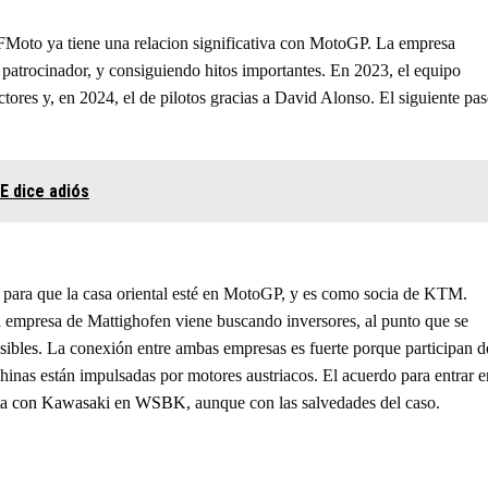
 CFMoto ya tiene una relacion significativa con MotoGP. La empresa
atrocinador, y consiguiendo hitos importantes. En 2023, el equipo
ores y, en 2024, el de pilotos gracias a David Alonso. El siguiente pa
E dice adiós
ad para que la casa oriental esté en MotoGP, y es como socia de KTM.
a empresa de Mattighofen viene buscando inversores, al punto que se
sibles
. La conexión entre ambas empresas es fuerte porque participan d
hinas están impulsadas por motores austriacos. El acuerdo para entrar e
a con Kawasaki en WSBK,
aunque con las salvedades del caso.