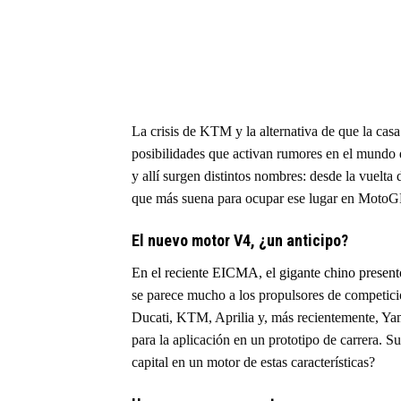
La crisis de KTM y la alternativa de que la cas
posibilidades que activan rumores en el mundo d
y allí surgen distintos nombres: desde la vuelt
que más suena para ocupar ese lugar en MotoG
El nuevo motor V4, ¿un anticipo?
En el reciente EICMA, el gigante chino presen
se parece mucho a los propulsores de competici
Ducati, KTM, Aprilia y, más recientemente, Yama
para la aplicación en un prototipo de carrera. Su
capital en un motor de estas características?