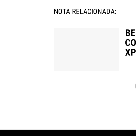
NOTA RELACIONADA:
BE
CO
XP