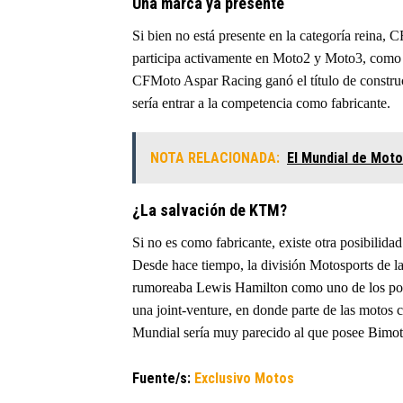
Una marca ya presente
Si bien no está presente en la categoría reina,
participa activamente en Moto2 y Moto3, como p
CFMoto Aspar Racing ganó el título de construct
sería entrar a la competencia como fabricante.
NOTA RELACIONADA:
El Mundial de Moto
¿La salvación de KTM?
Si no es como fabricante, existe otra posibilid
Desde hace tiempo, la división Motosports de l
rumoreaba Lewis Hamilton como uno de los po
una joint-venture, en donde parte de las motos c
Mundial sería muy parecido al que posee
Bimot
Fuente/s:
Exclusivo Motos