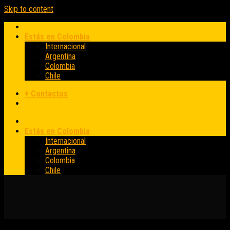
Skip to content
Estás en Colombia
Internacional
Argentina
Colombia
Chile
+ Contactos
Estás en Colombia
Internacional
Argentina
Colombia
Chile