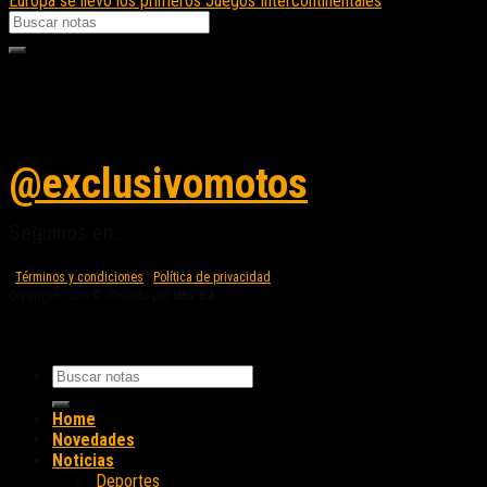
Europa se llevó los primeros Juegos Intercontinentales
Seguinos en instagram
@exclusivomotos
Seguinos en...
Términos y condiciones
|
Política de privacidad
Copyright 2026 © - Creado por
IMG S.A.
Home
Novedades
Noticias
Deportes