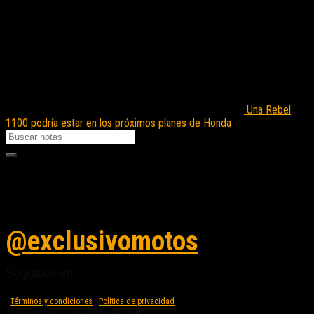
Una Rebel
1100 podría estar en los próximos planes de Honda
Seguinos en instagram
@exclusivomotos
Seguinos en...
Términos y condiciones
|
Política de privacidad
Copyright 2026 © - Creado por
IMG S.A.