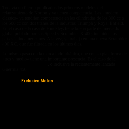
Todavía no fueron publicados los primeros modelos del
relanzamiento de Norton y ya tienen competencia. Las «modern
classics» ya tendrían competencia en las cilindradas de los 300 cc a
los 500 cc con dos titanes de la industria: Triumph y Royal Enfield.
En el caso de la casa de Hinckley, tiene buena parte del mercado
global poblado por sus Speed y Scrambler X 400, incluidos los
países latinoamericanos. A la vez, ya trabaja en una nueva Scrambler
400 XC, que fue filtrada en los últimos días.
Lo mismo pasa con la marca indobritánica, que con su plataforma de
«tres y medio» tiene una importante presencia. Es el caso de la
multivendida Hunter 350
, o inclusive la recientemente lanzada
Guerrilla 450.
Fuente/s:
Exclusivo Motos
Nota Relacionada: