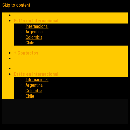
Skip to content
Estás en Internacional
Internacional
Argentina
Colombia
Chile
+ Contactos
Estás en Internacional
Internacional
Argentina
Colombia
Chile