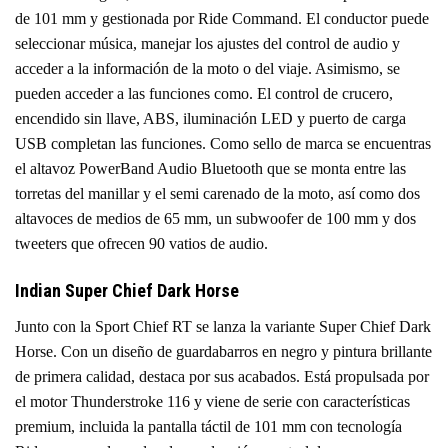
de 101 mm y gestionada por Ride Command. El conductor puede
seleccionar música, manejar los ajustes del control de audio y
acceder a la información de la moto o del viaje. Asimismo, se
pueden acceder a las funciones como. El control de crucero,
encendido sin llave, ABS, iluminación LED y puerto de carga
USB completan las funciones. Como sello de marca se encuentras
el altavoz PowerBand Audio Bluetooth que se monta entre las
torretas del manillar y el semi carenado de la moto, así como dos
altavoces de medios de 65 mm, un subwoofer de 100 mm y dos
tweeters que ofrecen 90 vatios de audio.
Indian Super Chief Dark Horse
Junto con la Sport Chief RT se lanza la variante Super Chief Dark
Horse. Con un diseño de guardabarros en negro y pintura brillante
de primera calidad, destaca por sus acabados. Está propulsada por
el motor Thunderstroke 116 y viene de serie con características
premium, incluida la pantalla táctil de 101 mm con tecnología