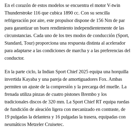
En el corazón de estos modelos se encuentra
el motor V-twin
Thunderstroke 116 que cubica 1890 cc.
Con su sencilla
refrigeración por aire, este propulsor dispone de 156 Nm de par
para garantizar un buen rendimiento independientemente de las
circunstancias. Cada uno de los tres modos de conducción (Sport,
Standard, Tour) proporciona una respuesta distinta al acelerador
para adaptarse a las condiciones de marcha y a las preferencias del
conductor.
En la parte ciclo, la Indian Sport Chief 2025 equipa una horquilla
invertida Kayaba y una pareja de amortiguadores Fox. Ambas
permiten un ajuste de la compresión y la precarga del muelle. La
frenada utiliza pinzas de cuatro pistones Brembo y los
tradicionales discos de 320 mm. La Sport Chief RT equipa ruedas
de fundición de aleación ligera con mecanizado en contraste, de
19 pulgadas la delantera y 16 pulgadas la trasera, equipadas con
neumáticos Metzeler Cruisetec.