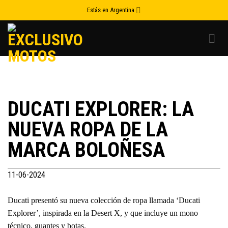
Skip
Estás en Argentina
to
content
DUCATI EXPLORER: LA
NUEVA ROPA DE LA
MARCA BOLOÑESA
11-06-2024
Ducati presentó su nueva colección de ropa llamada ‘Ducati
Explorer’, inspirada en la Desert X, y que incluye un mono
técnico, guantes y botas.