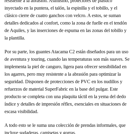
resistente a la abrasión. Asimismo, protectores de plástico
inyectado en la puntera, el talón, la espinilla y el tobillo, y el
clásico cierre de cuatro ganchos con velcro. A estos, se suman
detalles dedicados al confort, como la zona de fuelle en el tendón
de Aquiles, y las inserciones de espuma en las zonas del tobillo y
la plantilla.
Por su parte, los guantes Atacama C2 están diseñados para un uso
de aventura y touring, cuando las temperaturas son más suaves. Se
implementa la piel de canguro, ligera para ofrecer sensibilidad en
los agarres, pero muy resistente a la abrasión para optimizar la
seguridad. Disponen de protecciones de PVC en los nudillos y
refuerzos de material SuperFabric en la base del pulgar. Este
producto se completa con una plaquita táctil en la yema del dedo
índice y detalles de impresión réflex, esenciales en situaciones de
escasa visibilidad.
A todo esto se le suma una colección de prendas informales, que
incluye sudaderas, camisetas y gorras.