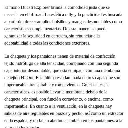
El mono Ducati Explorer brinda la comodidad justa que se
necesita en el offroad. La estética rally y la practicidad es buscada
a partir de ofrecer amplios bolsillos y mangas desmontables como
características complementarias. De esta manera se puede
garantizar la seguridad en carretera, sin renunciar a la
adaptabilidad a todas las condiciones exteriores.
La chaqueta y los pantalones tienen de material de confección
tejido hidrófugo de alta tenacidad, combinado con una segunda
capa interior desmontable, que esta equipada con una membrana
de tejido H2Out. Esta última esta laminada en tres capas que son
impermeable, transpirable y rompevientos. Gracias a estas
características, es posible llevar la membrana debajo de la
chaqueta principal, con función cortaviento, o encima, como
impermeable. En cuanto a la ventilación, en la chaqueta hay
salidas de aire regulables en brazos y pecho, así como un extractor
en la espalda, y no faltan aberturas también en los pantalones, a la
altura de los muslos.