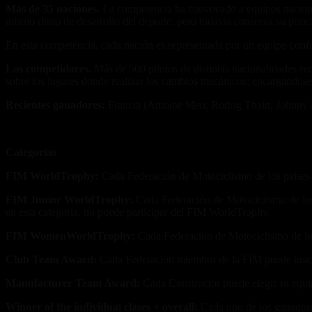
Más de 35 naciones.
La competencia ha convocado a equipos nacionale
mismo ritmo de desarrollo del deporte, pero todavía conserva su princ
En esta competencia, cada nación es representada por un equipo confor
Los competidores.
Más de 500 pilotos de distintas nacionalidades rec
sobre los lugares donde realizar los cambios mecánicos; encargándose
Recientes ganadores:
Francia (Antoine Meo, Rodrig Thain, Johnny 
Categorías
FIM WorldTrophy:
Cada Federación de Motociclismo de los países ins
FIM Junior WorldTrophy:
Cada Federación de Motociclismo de los p
en esta categoría, no puede participar del FIM WorldTrophy.
FIM WomenWorldTrophy:
Cada Federación de Motociclismo de los 
Club Team Award:
Cada Federación miembro de la FIM puede inscri
Manufacturer Team Award:
Cada Constructor puede elegir su equi
Winner of the individual clases + overall:
Cada uno de los ganadores