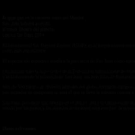
Al igual que en la reciente visita del Mundial ,
San Juan volverá a recibir
al mejor Enduro del planeta
con los Six Days 2014.
El International Six Days of Enduro (ISDE), es la mayor carrera por e
como país organizador .
El espectáculo deportivo tendrá a la provincia de San Juan cómo epice
Organizada bajo la supervisión de la Federación Internacional de M
y el Gobierno de la provincia de San Juan, los Seis Días de Enduro c
Más de 500 pilotos de diversas latitudes del globo, formarán equipos q
seis jornadas de competencia, será el que se lleve la máxima corona 
San Juan, provincia que albergó en el 2012 y 2013 al Campeonato del
pasión por las motos y las riquezas de su suelo para este tipo de depor
Datos relevantes