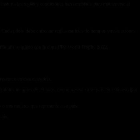
historia las reglas y condiciones han cambiado para mantenerse al
Cada piloto debe enfrentar reglas estrictas de tiempos y restricciones
ambotin) se quedó con la copa FIM World Trophy 2012.
resenten en esta categoría.
ilotos menores de 23 años, que represente a su país. Si está inscripto
o tres mujeres que represente a su país.
aís.