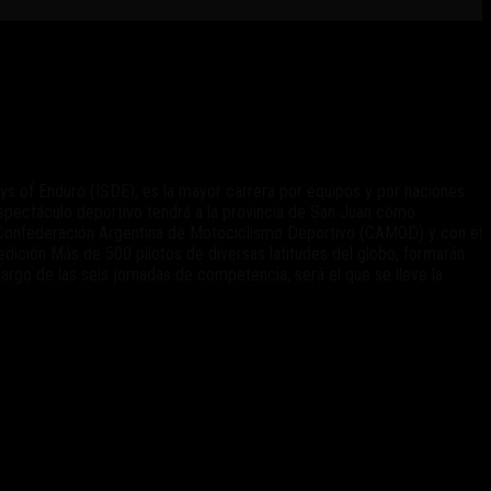
 Days of Enduro (ISDE), es la mayor carrera por equipos y por naciones
espectáculo deportivo tendrá a la provincia de San Juan cómo
la Confederación Argentina de Motociclismo Deportivo (CAMOD) y con el
edición Más de 500 pilotos de diversas latitudes del globo, formarán
argo de las seis jornadas de competencia, será el que se lleve la