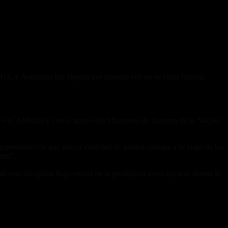
13, y Argentina fue elegida por primera vez en su vasta historia
tivo (CAMOD) y con el apoyo del Ministerio de Turismo de la Nación
a representaciòn que mayor cantidad de puntos consiga a lo largo de las
uro”.
sta disciplina haga escala en la prodigiosa tierra cuyana, donde la