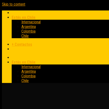
Skip to content
Estás en Chile
Internacional
Argentina
Colombia
Chile
+ Contactos
Estás en Chile
Internacional
Argentina
Colombia
Chile