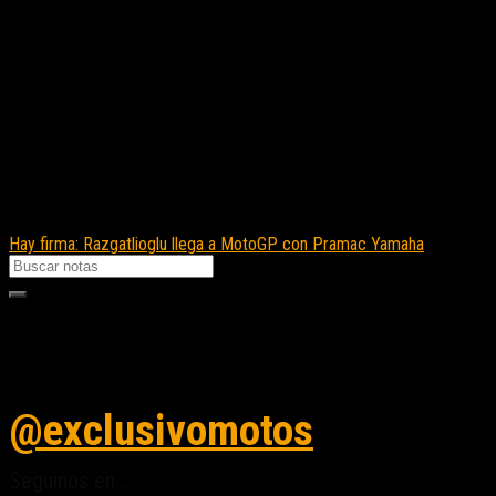
Hay firma: Razgatlioglu llega a MotoGP con Pramac Yamaha
Seguinos en instagram
@exclusivomotos
Seguinos en...