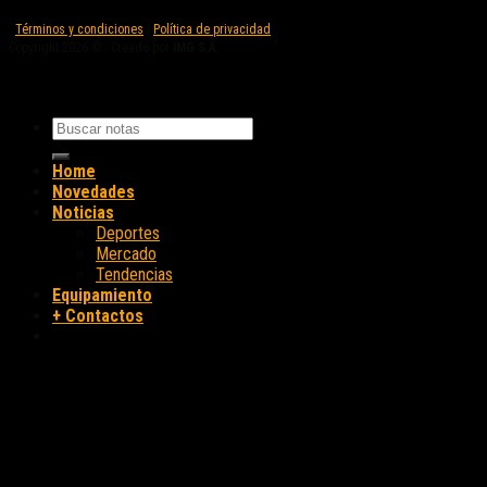
Términos y condiciones
|
Política de privacidad
Copyright 2026 © - Creado por
IMG S.A.
Home
Novedades
Noticias
Deportes
Mercado
Tendencias
Equipamiento
+ Contactos