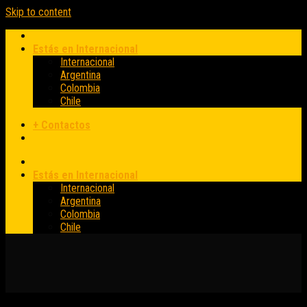
Skip to content
Estás en Internacional
Internacional
Argentina
Colombia
Chile
+ Contactos
Estás en Internacional
Internacional
Argentina
Colombia
Chile