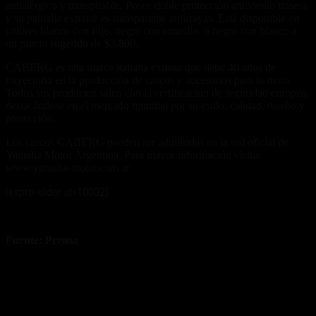
antialérgico y transpirable. Posee doble protección antiviento trasera
y su pantalla exterior es transparente antirrayas. Está disponible en
colores blanco con rojo, negro con amarillo, o negro con blanco a
un precio sugerido de $3.800.
CABERG es una marca italiana exitosa que tiene 40 años de
trayectoria en la producción de cascos y accesorios para la moto.
Todos sus productos salen con la certificación de seguridad europea,
destacándose en el mercado mundial por su estilo, calidad, diseño y
protección.
Los cascos CABERG pueden ser adquiridas en la red oficial de
Yamaha Motor Argentina. Para mayor información visitar
www.yamaha-motor.com.ar
[espro-slider id=10002]
Fuente: Prensa
Yamaha Motor Argentina
Fuente/s:
Nota Relacionada: