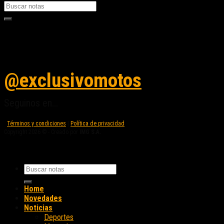
Seguinos en instagram
@exclusivomotos
Seguinos en...
Términos y condiciones
|
Política de privacidad
Copyright 2026 © - Creado por
IMG S.A.
Home
Novedades
Noticias
Deportes