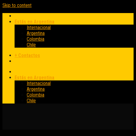
Skip to content
Estás en Argentina
Internacional
Argentina
Colombia
Chile
+ Contactos
Estás en Argentina
Internacional
Argentina
Colombia
Chile