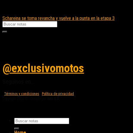
Schareina se toma revancha y vuelve a la punta en la etapa 3
Seguinos en instagram
@exclusivomotos
Seguinos en...
Términos y condiciones
|
Política de privacidad
Copyright 2026 © - Creado por
IMG S.A.
Home