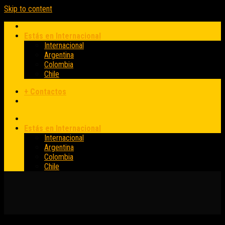
Skip to content
Estás en Internacional
Internacional
Argentina
Colombia
Chile
+ Contactos
Estás en Internacional
Internacional
Argentina
Colombia
Chile