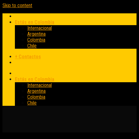
Skip to content
Estás en Colombia
Internacional
Argentina
Colombia
Chile
+ Contactos
Estás en Colombia
Internacional
Argentina
Colombia
Chile