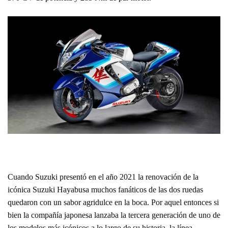
Cuando Suzuki presentó en el año 2021 la renovación de la
icónica Suzuki Hayabusa muchos fanáticos de las dos ruedas
quedaron con un sabor agridulce en la boca. Por aquel entonces si
bien la compañía japonesa lanzaba la tercera generación de uno de
los modelos más icónicos a lo largo de su historia, la línea