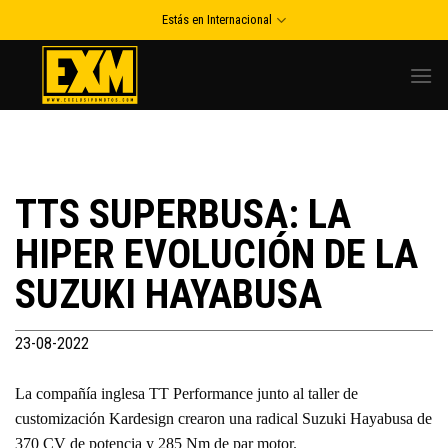
Skip
Estás en Internacional
to
content
TTS SUPERBUSA: LA
HIPER EVOLUCIÓN DE LA
SUZUKI HAYABUSA
23-08-2022
La compañía inglesa TT Performance junto al taller de
customización Kardesign crearon una radical Suzuki Hayabusa de
370 CV de potencia y 285 Nm de par motor.