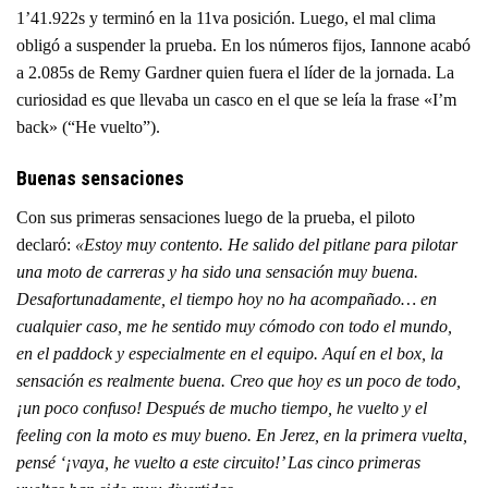
1’41.922s y terminó en la 11va posición. Luego, el mal clima
obligó a suspender la prueba. En los números fijos, Iannone acabó
a 2.085s de Remy Gardner quien fuera el líder de la jornada. La
curiosidad es que llevaba un casco en el que se leía la frase «I’m
back» (“He vuelto”).
Buenas sensaciones
Con sus primeras sensaciones luego de la prueba, el piloto
declaró:
«Estoy muy contento. He salido del pitlane para pilotar
una moto de carreras y ha sido una sensación muy buena.
Desafortunadamente, el tiempo hoy no ha acompañado… en
cualquier caso, me he sentido muy cómodo con todo el mundo,
en el paddock y especialmente en el equipo. Aquí en el box, la
sensación es realmente buena. Creo que hoy es un poco de todo,
¡un poco confuso! Después de mucho tiempo, he vuelto y el
feeling con la moto es muy bueno. En Jerez, en la primera vuelta,
pensé ‘¡vaya, he vuelto a este circuito!’ Las cinco primeras