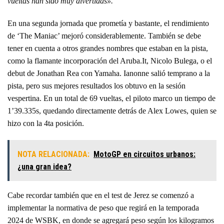
vueltas han sido muy divertidas».
En una segunda jornada que prometía y bastante, el rendimiento
de ‘The Maniac’ mejoró considerablemente. También se debe
tener en cuenta a otros grandes nombres que estaban en la pista,
como la flamante incorporación del Aruba.It, Nicolo Bulega, o el
debut de Jonathan Rea con Yamaha. Ianonne salió temprano a la
pista, pero sus mejores resultados los obtuvo en la sesión
vespertina. En un total de 69 vueltas, el piloto marco un tiempo de
1’39.335s, quedando directamente detrás de Alex Lowes, quien se
hizo con la 4ta posición.
NOTA RELACIONADA:
MotoGP en circuitos urbanos:
¿una gran idea?
Cabe recordar también que en el test de Jerez se comenzó a
implementar la normativa de peso que regirá en la temporada
2024 de WSBK, en donde se agregará peso según los kilogramos