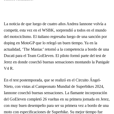
La noticia de que luego de cuatro años Andrea Iannone volvía a
competir, esta vez en el WSBK, sorprendió a todos en el mundo
del motociclismo. El italiano regresaba luego de una sanción por
doping en MotoGP que lo relegó un buen tiempo. Ya en la
actualidad, ‘The Maniac’ retornó a la competencia a bordo de una
Ducati para el Team GoEleven. El piloto formó parte del test de
Jerez en donde cosechó buenas sensaciones montando la Panigale
V4 R.
En el test postemporada, que se realizó en el Circuito Ángel-
Nieto, con vistas al Campeonato Mundial de Superbikes 2024,
Iannone cosechó buenas sensaciones. La flamante incorporación
del GoEleven completó 26 vueltas en su primera jornada en Jerez,
con muy buen desempeño para ser su primera vez a bordo de una
moto con especificaciones de Superbike. Su mejor tiempo fue