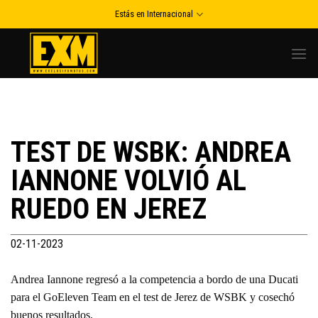
Skip
Estás en Internacional
to
content
TEST DE WSBK: ANDREA
IANNONE VOLVIÓ AL
RUEDO EN JEREZ
02-11-2023
Andrea Iannone regresó a la competencia a bordo de una Ducati
para el GoEleven Team en el test de Jerez de WSBK y cosechó
buenos resultados.