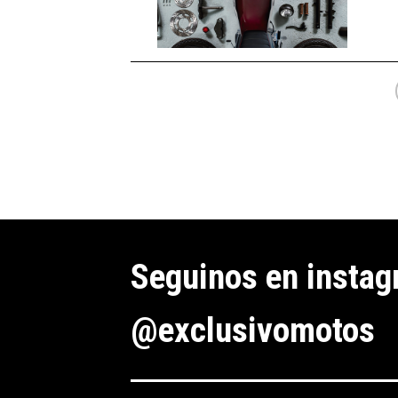
Seguinos en insta
@exclusivomotos