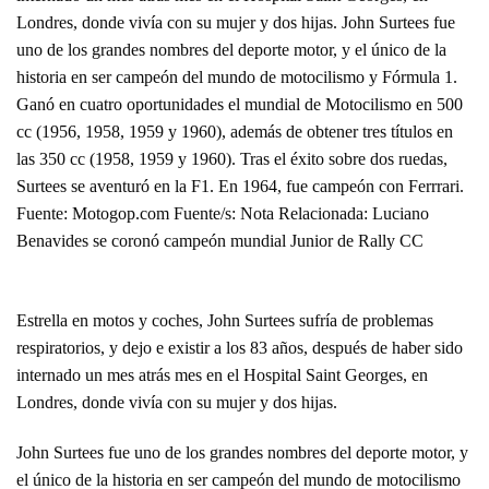
Londres, donde vivía con su mujer y dos hijas. John Surtees fue
uno de los grandes nombres del deporte motor, y el único de la
historia en ser campeón del mundo de motocilismo y Fórmula 1.
Ganó en cuatro oportunidades el mundial de Motocilismo en 500
cc (1956, 1958, 1959 y 1960), además de obtener tres títulos en
las 350 cc (1958, 1959 y 1960). Tras el éxito sobre dos ruedas,
Surtees se aventuró en la F1. En 1964, fue campeón con Ferrrari.
Fuente: Motogop.com Fuente/s: Nota Relacionada: Luciano
Benavides se coronó campeón mundial Junior de Rally CC
Estrella en motos y coches, John Surtees sufría de problemas
respiratorios, y dejo e existir a los 83 años, después de haber sido
internado un mes atrás mes en el Hospital Saint Georges, en
Londres, donde vivía con su mujer y dos hijas.
John Surtees fue uno de los grandes nombres del deporte motor, y
el único de la historia en ser campeón del mundo de motocilismo