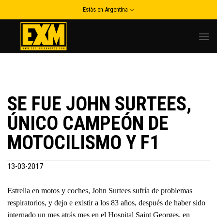
Skip
Estás en Argentina
to
content
SE FUE JOHN SURTEES,
ÚNICO CAMPEÓN DE
MOTOCILISMO Y F1
13-03-2017
Estrella en motos y coches, John Surtees sufría de problemas
respiratorios, y dejo e existir a los 83 años, después de haber sido
internado un mes atrás mes en el Hospital Saint Georges, en