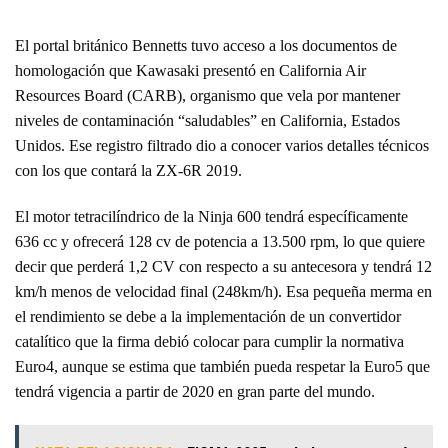
El portal británico Bennetts tuvo acceso a los documentos de
homologación que Kawasaki presentó en California Air
Resources Board (CARB), organismo que vela por mantener
niveles de contaminación “saludables” en California, Estados
Unidos. Ese registro filtrado dio a conocer varios detalles técnicos
con los que contará la ZX-6R 2019.
El motor tetracilíndrico de la Ninja 600 tendrá específicamente
636 cc y ofrecerá 128 cv de potencia a 13.500 rpm, lo que quiere
decir que perderá 1,2 CV con respecto a su antecesora y tendrá 12
km/h menos de velocidad final (248km/h). Esa pequeña merma en
el rendimiento se debe a la implementación de un convertidor
catalítico que la firma debió colocar para cumplir la normativa
Euro4, aunque se estima que también pueda respetar la Euro5 que
tendrá vigencia a partir de 2020 en gran parte del mundo.