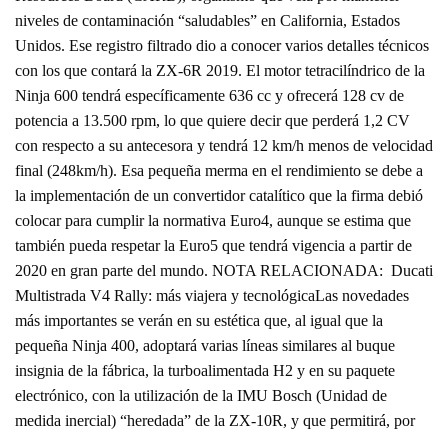
niveles de contaminación “saludables” en California, Estados
Unidos. Ese registro filtrado dio a conocer varios detalles técnicos
con los que contará la ZX-6R 2019. El motor tetracilíndrico de la
Ninja 600 tendrá específicamente 636 cc y ofrecerá 128 cv de
potencia a 13.500 rpm, lo que quiere decir que perderá 1,2 CV
con respecto a su antecesora y tendrá 12 km/h menos de velocidad
final (248km/h). Esa pequeña merma en el rendimiento se debe a
la implementación de un convertidor catalítico que la firma debió
colocar para cumplir la normativa Euro4, aunque se estima que
también pueda respetar la Euro5 que tendrá vigencia a partir de
2020 en gran parte del mundo. NOTA RELACIONADA: Ducati
Multistrada V4 Rally: más viajera y tecnológicaLas novedades
más importantes se verán en su estética que, al igual que la
pequeña Ninja 400, adoptará varias líneas similares al buque
insignia de la fábrica, la turboalimentada H2 y en su paquete
electrónico, con la utilización de la IMU Bosch (Unidad de
medida inercial) “heredada” de la ZX-10R, y que permitirá, por