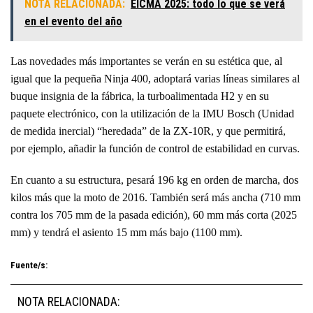
NOTA RELACIONADA:
EICMA 2025: todo lo que se verá
en el evento del año
Las novedades más importantes se verán en su estética que, al
igual que la pequeña Ninja 400, adoptará varias líneas similares al
buque insignia de la fábrica, la turboalimentada H2 y en su
paquete electrónico, con la utilización de la IMU Bosch (Unidad
de medida inercial) “heredada” de la ZX-10R, y que permitirá,
por ejemplo, añadir la función de control de estabilidad en curvas.
En cuanto a su estructura, pesará 196 kg en orden de marcha, dos
kilos más que la moto de 2016. También será más ancha (710 mm
contra los 705 mm de la pasada edición), 60 mm más corta (2025
mm) y tendrá el asiento 15 mm más bajo (1100 mm).
Fuente/s:
NOTA RELACIONADA: