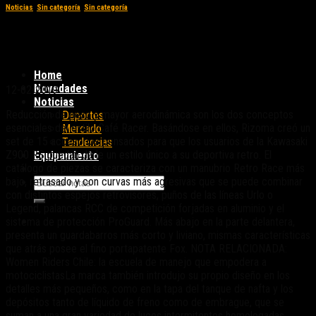
Noticias
,
Sin categoría
,
Sin categoría
Rizoma lanzó un kit de accesorios para la
Kawasaki Z900 RS
Home
Novedades
12-02-2019
Noticias
Reducción de peso y mayor aerodinámica son los dos conceptos
Deportes
esenciales del estilo Café Racer. Basándose en ellos, Rizoma creó un
Mercado
set de 15 accesorios pensados para que los usuarios de la Kawasaki
Tendencias
Z900 RS puedan darle un estilo único a su deportiva retro. El
Equipamiento
catálogo de piezas se caracteriza con un manubrio Retro Race más
bajo, retrasado y con curvas más agresivas que se puede combinar
con distintos espejos retrovisores, puños de las líneas Urlo o
Legend, palancas RCC de competición forjadas en aluminio y el
sistema de protección ProGuard. Más abajo en la parte delantera,
presenta un guardabarros más corto y liviano, mismas características
que atrás posee el fino portapatente Fox. NOTA RELACIONADA:
Women Riders Chile: la escuela de manejo que empodera a
motociclistasLa marca también introdujo su propio diseño en los
detalles más pequeños, como en la tapa del tanque de nafta y los
depósitos tanto de líquido de freno como de embrague, que se
suman a una gran variedad de luces intermitentes homologadas.