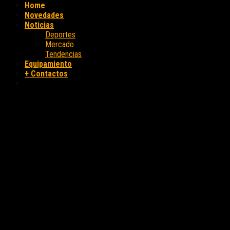
Home
Novedades
Noticias
Deportes
Mercado
Tendencias
Equipamiento
+ Contactos