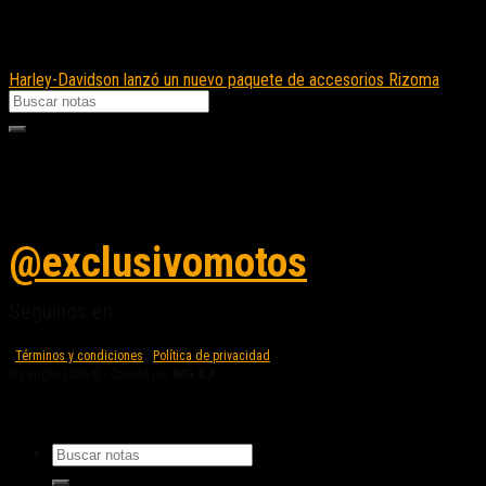
Harley-Davidson lanzó un nuevo paquete de accesorios Rizoma
Seguinos en instagram
@exclusivomotos
Seguinos en...
Términos y condiciones
|
Política de privacidad
Copyright 2026 © - Creado por
IMG S.A.