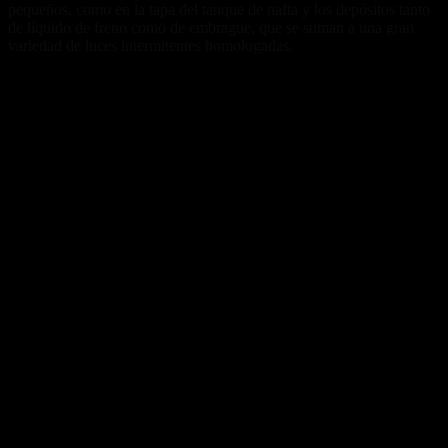
pequeños, como en la tapa del tanque de nafta y los depósitos tanto
de líquido de freno como de embrague, que se suman a una gran
variedad de luces intermitentes homologadas.
Fuente/s:
Nota Relacionada: