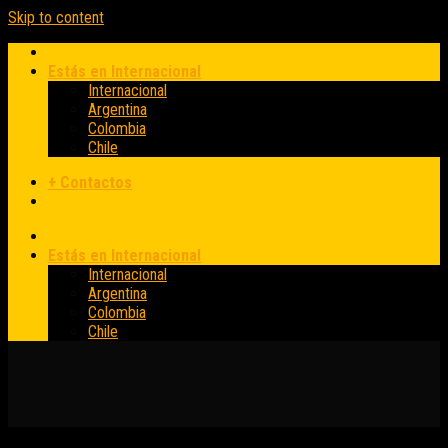
Skip to content
Estás en Internacional
Internacional
Argentina
Colombia
Chile
+ Contactos
Estás en Internacional
Internacional
Argentina
Colombia
Chile