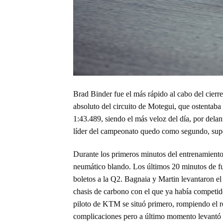
Brad Binder fue el más rápido al cabo del cier
absoluto del circuito de Motegui, que ostentaba
1:43.489, siendo el más veloz del día, por dela
líder del campeonato quedo como segundo, super
Durante los primeros minutos del entrenamiento, 
neumático blando. Los últimos 20 minutos de fue
boletos a la Q2. Bagnaia y Martin levantaron el 
chasis de carbono con el que ya había competi
piloto de KTM se situó primero, rompiendo el ré
complicaciones pero a último momento levantó e