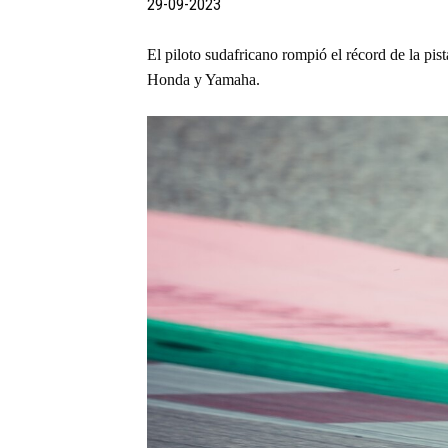
29-09-2023
El piloto sudafricano rompió el récord de la pi
Honda y Yamaha.