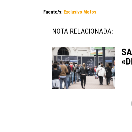
Fuente/s:
Exclusivo Motos
NOTA RELACIONADA:
SA
«D