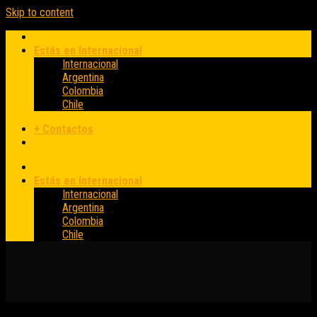
Skip to content
Estás en Internacional
Internacional
Argentina
Colombia
Chile
+ Contactos
Estás en Internacional
Internacional
Argentina
Colombia
Chile