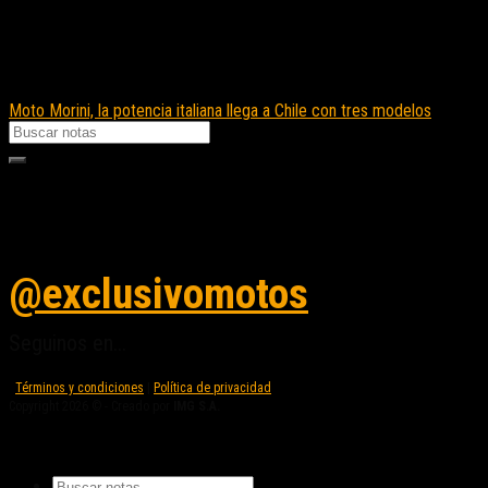
Moto Morini, la potencia italiana llega a Chile con tres modelos
Seguinos en instagram
@exclusivomotos
Seguinos en...
Términos y condiciones
|
Política de privacidad
Copyright 2026 © - Creado por
IMG S.A.