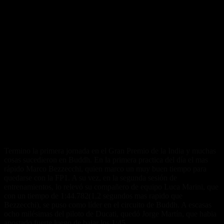
Termino la primera jornada en el Gran Premio de la India y muchas
cosas sucedieron en Buddh. En la primera practica del día el mas
rápido Marco Bezzecchi, quien marco un muy buen tiempo para
quedarse con la FP1. A su vez, en la segunda sesión de
entrenamientos, lo relevó su compañero de equipo Luca Marini, que
con un tiempo de 1:44.782(1,2 segundos mas rapido que
Bezzecchi), se puso como líder en el circuito de Buddh. A escasas
ocho milésimas del piloto de Ducati, quedó Jorge Martín, que habia
apostado fuerte luego de bajar los 1:45.