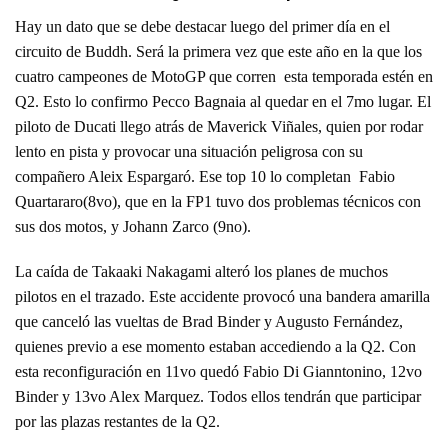
Hay un dato que se debe destacar luego del primer día en el
circuito de Buddh. Será la primera vez que este año en la que los
cuatro campeones de MotoGP que corren esta temporada estén en
Q2. Esto lo confirmo Pecco Bagnaia al quedar en el 7mo lugar. El
piloto de Ducati llego atrás de Maverick Viñales, quien por rodar
lento en pista y provocar una situación peligrosa con su
compañero Aleix Espargaró. Ese top 10 lo completan Fabio
Quartararo(8vo), que en la FP1 tuvo dos problemas técnicos con
sus dos motos, y Johann Zarco (9no).
La caída de Takaaki Nakagami alteró los planes de muchos
pilotos en el trazado. Este accidente provocó una bandera amarilla
que canceló las vueltas de Brad Binder y Augusto Fernández,
quienes previo a ese momento estaban accediendo a la Q2. Con
esta reconfiguración en 11vo quedó Fabio Di Gianntonino, 12vo
Binder y 13vo Alex Marquez. Todos ellos tendrán que participar
por las plazas restantes de la Q2.