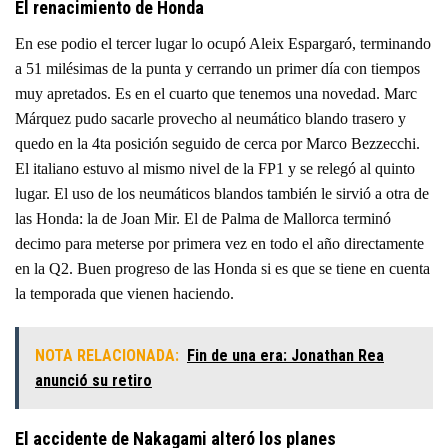
El renacimiento de Honda
En ese podio el tercer lugar lo ocupó Aleix Espargaró, terminando
a 51 milésimas de la punta y cerrando un primer día con tiempos
muy apretados. Es en el cuarto que tenemos una novedad. Marc
Márquez pudo sacarle provecho al neumático blando trasero y
quedo en la 4ta posición seguido de cerca por Marco Bezzecchi.
El italiano estuvo al mismo nivel de la FP1 y se relegó al quinto
lugar. El uso de los neumáticos blandos también le sirvió a otra de
las Honda: la de Joan Mir. El de Palma de Mallorca terminó
decimo para meterse por primera vez en todo el año directamente
en la Q2. Buen progreso de las Honda si es que se tiene en cuenta
la temporada que vienen haciendo.
NOTA RELACIONADA:
Fin de una era: Jonathan Rea
anunció su retiro
El accidente de Nakagami alteró los planes