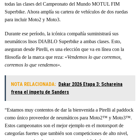
todas las clases del Campeonato del Mundo MOTUL FIM
Superbike. Ahora amplía su cartera de vehículos de dos ruedas
para incluir Moto2 y Moto3.
Durante ese período, la icónica compañía suministrará sus
neumáticos lisos DIABLO Superbike a ambas clases. Esto,
aseguran desde Pirelli, es una elección que va en línea con la
filosofía de la marca que reza: «
Vendemos lo que corremos,
corremos lo que vendemos
«.
NOTA RELACIONADA:
Dakar 2026 Etapa 3: Schareina
frena el ímpetu de Sanders
“Estamos muy contentos de dar la bienvenida a Pirelli al paddock
como único proveedor de neumáticos para Moto2™ y Moto3™.
Estos campeonatos son el mejor ejemplo en el motorsport de
categorías fuertes que también son competiciones de alto nivel,