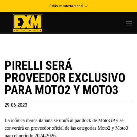
Skip
Estás en Internacional
to
content
PIRELLI SERÁ
PROVEEDOR EXCLUSIVO
PARA MOTO2 Y MOTO3
29-06-2023
La icónica marca italiana se unirá al paddock de MotoGP y se
convertirá en proveedor oficial de las categorías Moto2 y Moto3
para el período 2024-2026.