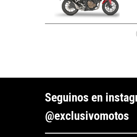
Seguinos en insta
@exclusivomotos