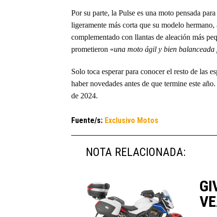
Por su parte, la Pulse es una moto pensada para
ligeramente más corta que su modelo hermano, af
complementado con llantas de aleación más pe
prometieron «
una moto ágil y bien balanceada 
Solo toca esperar para conocer el resto de las 
haber novedades antes de que termine este año
de 2024.
Fuente/s:
Exclusivo Motos
NOTA RELACIONADA:
GI
V