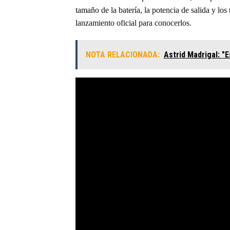
tamaño de la batería, la potencia de salida y l
lanzamiento oficial para conocerlos.
NOTA RELACIONADA:
Astrid Madrigal: "E