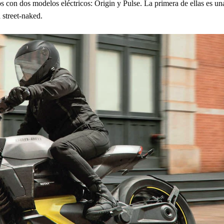
s con dos modelos eléctricos: Origin y Pulse. La primera de ellas es un
 street-naked.