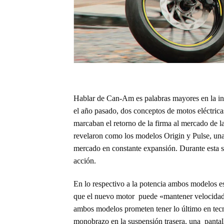
Hablar de Can-Am es palabras mayores en la ind
el año pasado, dos conceptos de motos eléctric
marcaban el retorno de la firma al mercado de 
revelaron como los modelos Origin y Pulse, una 
mercado en constante expansión. Durante esta
acción.
En lo respectivo a la potencia ambos modelos 
que el nuevo motor puede «mantener velocidade
ambos modelos prometen tener lo último en tec
monobrazo en la suspensión trasera, una pantall