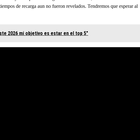
os tiempos de recarga aun no fueron revelados. Tendremos que esperar al
ste 2026 mi objetivo es estar en el top 5"