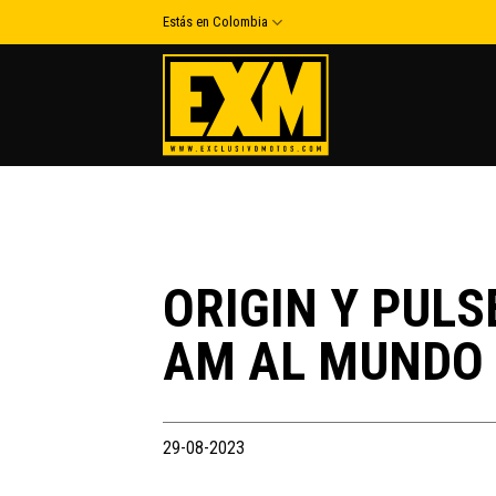
Skip
Estás en Colombia
to
content
ORIGIN Y PULS
AM AL MUNDO 
29-08-2023