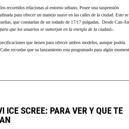
 los recorridos relacionas al entorno urbano. Posee una suspensión
inada para ofrecer un manejo suave en las calles de la ciudad. Esto se
queñas, que constarían de un rodado de 17/17 pulgadas. Desde Can-A
para que los usuarios se sumerjan en la energía de la ciudad».
especificaciones que tienen para ofrecer ambos modelos, aunque podría
. Cabe recordar que su lanzamiento esta programado para algún momen
VI ICE SCREE: PARA VER Y QUE TE
EAN