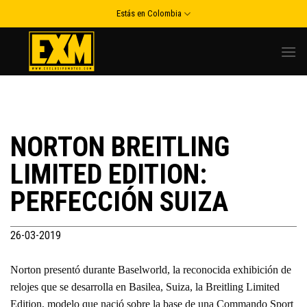
Skip
Estás en Colombia
to
content
NORTON BREITLING
LIMITED EDITION:
PERFECCIÓN SUIZA
26-03-2019
Norton presentó durante Baselworld, la reconocida exhibición de
relojes que se desarrolla en Basilea, Suiza, la Breitling Limited
Edition, modelo que nació sobre la base de una Commando Sport