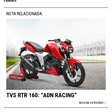
Fuente/s:
NOTA RELACIONADA:
TVS RTR 160: “ADN RACING”