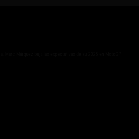
en la previa de Argentina
ntina, Marc Márquez baja las expectativas de su 2025 en MotoGP.