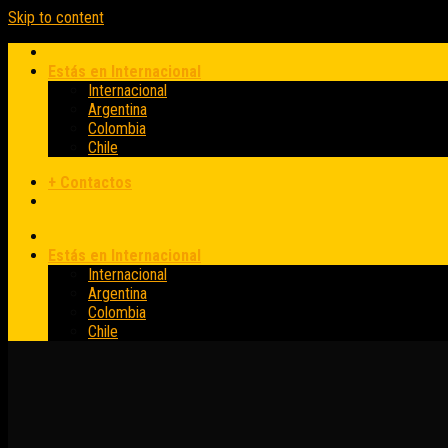
Skip to content
Estás en Internacional
Internacional
Argentina
Colombia
Chile
+ Contactos
Estás en Internacional
Internacional
Argentina
Colombia
Chile