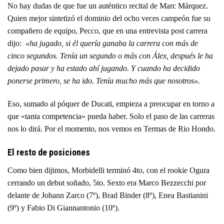
No hay dudas de que fue un auténtico recital de Marc Márquez.
Quien mejor sintetizó el dominio del ocho veces campeón fue su
compañero de equipo, Pecco, que en una entrevista post carrera
dijo:
«ha jugado, si él quería ganaba la carrera con más de
cinco segundos. Tenía un segundo o más con Álex, después le ha
dejado pasar y ha estado ahí jugando. Y cuando ha decidido
ponerse primero, se ha ido. Tenía mucho más que nosotros».
Eso, sumado al póquer de Ducati, empieza a preocupar en torno a
que «tanta competencia» pueda haber. Solo el paso de las carreras
nos lo dirá. Por el momento, nos vemos en Termas de Rio Hondo.
El resto de posiciones
Como bien dijimos, Morbidelli terminó 4to, con el rookie Ogura
cerrando un debut soñado, 5to. Sexto era Marco Bezzecchi por
delante de Johann Zarco (7º), Brad Binder (8º), Enea Bastianini
(9º) y Fabio Di Giannantonio (10º).