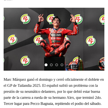
Marc Márquez ganó el domingo y cerró oficialmente el doblete en
el GP de Tailandia 2025. El español sufrió un problema con la
presión de su neumático delantero, por lo que debió estar buena
parte de la carrera a rueda de su hermano Alex, que terminó 2do.
Tercer lugar para Pecco Bagnaia, repitiendo el podio del sábado.