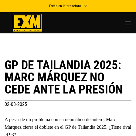
Skip
Estás en Internacional
to
content
GP DE TAILANDIA 2025:
MARC MÁRQUEZ NO
CEDE ANTE LA PRESIÓN
02-03-2025
A pesar de un problema con su neumático delantero, Marc
Márquez cierra el doblete en el GP de Tailandia 2025. ¿Tiene rival
el 93?