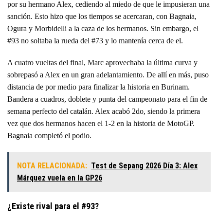
por su hermano Alex, cediendo al miedo de que le impusieran una
sanción. Esto hizo que los tiempos se acercaran, con Bagnaia,
Ogura y Morbidelli a la caza de los hermanos. Sin embargo, el
#93 no soltaba la rueda del #73 y lo mantenía cerca de el.
A cuatro vueltas del final, Marc aprovechaba la última curva y
sobrepasó a Alex en un gran adelantamiento. De allí en más, puso
distancia de por medio para finalizar la historia en Burinam.
Bandera a cuadros, doblete y punta del campeonato para el fin de
semana perfecto del catalán. Alex acabó 2do, siendo la primera
vez que dos hermanos hacen el 1-2 en la historia de MotoGP.
Bagnaia completó el podio.
NOTA RELACIONADA:
Test de Sepang 2026 Día 3: Alex
Márquez vuela en la GP26
¿Existe rival para el #93?