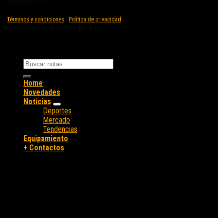
Términos y condiciones
|
Política de privacidad
Copyright 2026 © - Creado por
IMG S.A.
Home
Novedades
Noticias
Deportes
Mercado
Tendencias
Equipamiento
+ Contactos