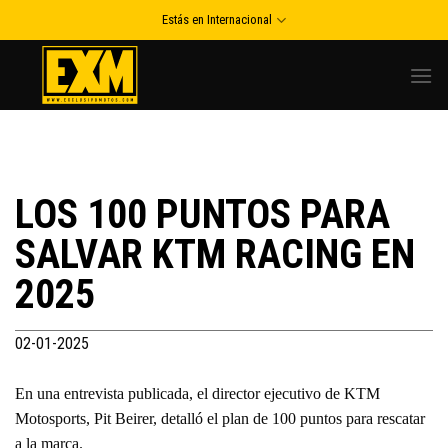
Skip
Estás en Internacional
to
content
LOS 100 PUNTOS PARA
SALVAR KTM RACING EN
2025
02-01-2025
En una entrevista publicada, el director ejecutivo de KTM
Motosports, Pit Beirer, detalló el plan de 100 puntos para rescatar
a la marca.