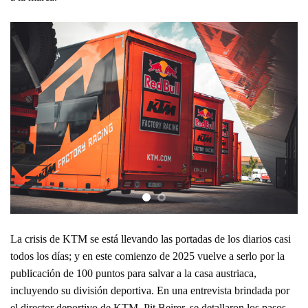
La crisis de KTM se está llevando las portadas de los diarios casi
todos los días; y en este comienzo de 2025 vuelve a serlo por la
publicación de 100 puntos para salvar a la casa austriaca,
incluyendo su división deportiva. En una entrevista brindada por
el director deportivo de KTM, Pit Beirer, se detallaron los pasos