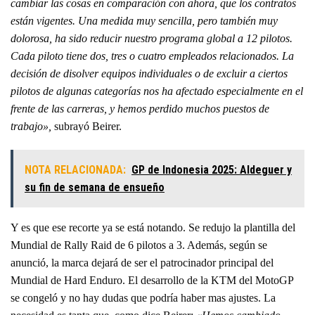
cambiar las cosas en comparación con ahora, que los contratos
están vigentes. Una medida muy sencilla, pero también muy
dolorosa, ha sido reducir nuestro programa global a 12 pilotos.
Cada piloto tiene dos, tres o cuatro empleados relacionados. La
decisión de disolver equipos individuales o de excluir a ciertos
pilotos de algunas categorías nos ha afectado especialmente en el
frente de las carreras, y hemos perdido muchos puestos de
trabajo»,
subrayó Beirer.
NOTA RELACIONADA:
GP de Indonesia 2025: Aldeguer y
su fin de semana de ensueño
Y es que ese recorte ya se está notando. Se redujo la plantilla del
Mundial de Rally Raid de 6 pilotos a 3. Además, según se
anunció, la marca dejará de ser el patrocinador principal del
Mundial de Hard Enduro. El desarrollo de la KTM del MotoGP
se congeló y no hay dudas que podría haber mas ajustes. La