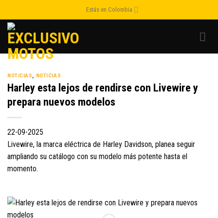
Skip
Estás en Colombia
to
content
NOTICIAS
,
NOTICIAS
Harley esta lejos de rendirse con Livewire y
prepara nuevos modelos
22-09-2025
Livewire, la marca eléctrica de Harley Davidson, planea seguir
ampliando su catálogo con su modelo más potente hasta el
momento.