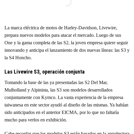
La marca eléctrica de motos de Harley-Davidson, Livewire,
prepara nuevos modelos para atacar el mercado. Luego de sus
One y la gama completa de las S2, la joven empresa quiere seguir
innovando y anticipa el lanzamiento de dos nuevas líneas: las S3 y
la S4 Honcho.
Las Livewire S3, operación conjunta
Tomando la base de las ya presentadas las S2 Del Mar,
Mulholland y Alpinista, las S3 son modelos desarrollados
conjuntamente con Kymco. La vasta experiencia de la empresa
taiwanesa en este sector ayudó al diseño de las mismas. Ya habían
sido anticipados en el anterior EICMA, por lo que no faltaría
mucho para verlos en exhibición.
Cabe recordar que los modelos S3 están basados en la arquitectura