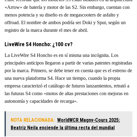
«Arrow» de batería y motor de las S2. Sin embargo, cuentan con
menos potencia y su diseño es de megascooters de asfalto y
offroad. El nombre de ambos podría ser Doki y Spur, según un
registro de la marca durante el mes de abril.
LiveWire S4 Honcho: ¿100 cv?
La LiveWire S4 Honcho es en sí misma una incógnita. Los
principales anticipos llegaron a partir de varias patentes registradas
por la marca. Primero, se debe tener en cuenta que es el estreno de
una nueva plataforma S4. Hace un tiempo, cuando la propia
empresa caracterizó el catálogo de futuros lanzamientos, retrató a
las futuras S4 como «motos de altas prestaciones con mejoras en
autonomía y capacidades de recarga».
NOTA RELACIONADA:
WorldWCR Magny-Cours 2025:
Beatriz Neila enciende la última recta del mundial