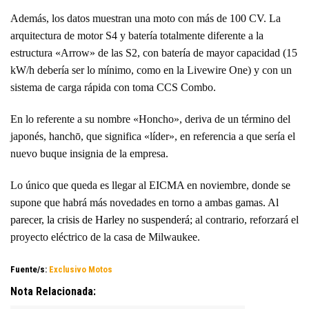
Además, los datos muestran una moto con más de 100 CV. La
arquitectura de motor S4 y batería totalmente diferente a la
estructura «Arrow» de las S2, con batería de mayor capacidad (15
kW/h debería ser lo mínimo, como en la Livewire One) y con un
sistema de carga rápida con toma CCS Combo.
En lo referente a su nombre «Honcho», deriva de un término del
japonés, hanchō, que significa «líder», en referencia a que sería el
nuevo buque insignia de la empresa.
Lo único que queda es llegar al EICMA en noviembre, donde se
supone que habrá más novedades en torno a ambas gamas
. Al
parecer, la crisis de Harley no suspenderá;
al contrario, reforzará el
proyecto eléctrico de la casa de Milwaukee.
Fuente/s:
Exclusivo Motos
Nota Relacionada: