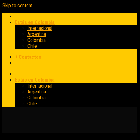
Skip to content
Estás en Colombia
Internacional
Argentina
Colombia
Chile
+ Contactos
Estás en Colombia
Internacional
Argentina
Colombia
Chile