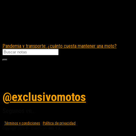
Pandemia y transporte: ¿cuánto cuesta mantener una moto?
Seguinos en instagram
@exclusivomotos
Seguinos en...
Términos y condiciones
|
Política de privacidad
Copyright 2026 © - Creado por
IMG S.A.