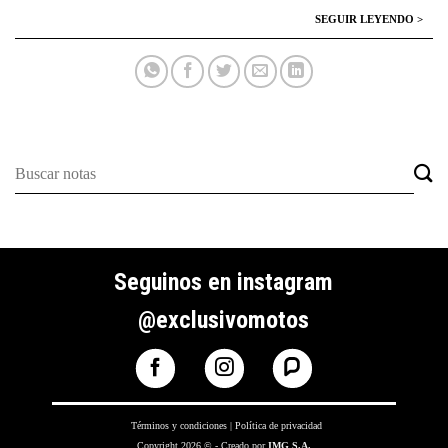
Seguinos en instagram
@exclusivomotos
Términos y condiciones
|
Política de privacidad
Copyright 2026 © - Creado por
IMG S.A.