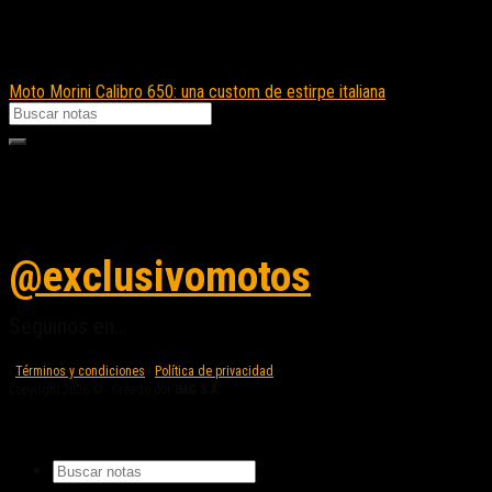
Moto Morini Calibro 650: una custom de estirpe italiana
Seguinos en instagram
@exclusivomotos
Seguinos en...
Términos y condiciones
|
Política de privacidad
Copyright 2026 © - Creado por
IMG S.A.