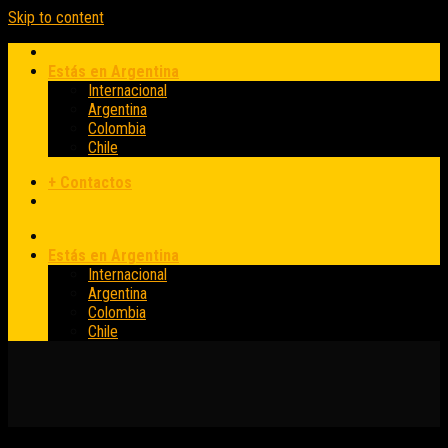
Skip to content
Estás en Argentina
Internacional
Argentina
Colombia
Chile
+ Contactos
Estás en Argentina
Internacional
Argentina
Colombia
Chile