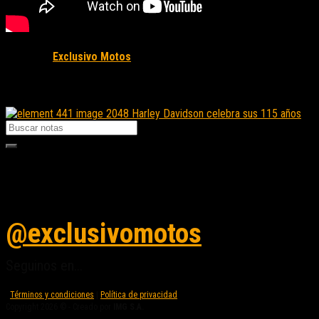
Fuente/s:
Exclusivo Motos
Nota Relacionada:
Harley Davidson celebra sus 115 años
Seguinos en instagram
@exclusivomotos
Seguinos en...
Términos y condiciones
|
Política de privacidad
Copyright 2026 © - Creado por
IMG S.A.