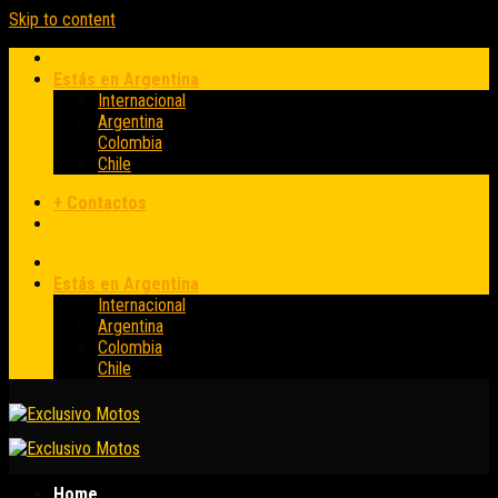
Skip to content
Estás en Argentina
Internacional
Argentina
Colombia
Chile
+ Contactos
Estás en Argentina
Internacional
Argentina
Colombia
Chile
Home