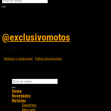
Seguinos en instagram
@exclusivomotos
Seguinos en...
Términos y condiciones
|
Política de privacidad
Copyright 2026 © - Creado por
IMG S.A.
Home
Novedades
Noticias
Deportes
Mercado