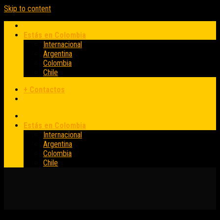
Skip to content
Estás en Colombia
Internacional
Argentina
Colombia
Chile
+ Contactos
Estás en Colombia
Internacional
Argentina
Colombia
Chile