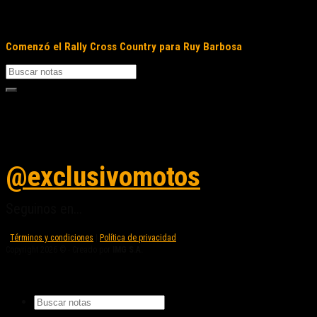
Comenzó el Rally Cross Country para Ruy Barbosa
Seguinos en instagram
@exclusivomotos
Seguinos en...
Términos y condiciones
|
Política de privacidad
Copyright 2026 © - Creado por
IMG S.A.