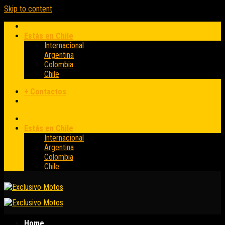
Skip to content
Estás en Chile
Internacional
Argentina
Colombia
Chile
+ Contactos
Estás en Chile
Internacional
Argentina
Colombia
Chile
Home