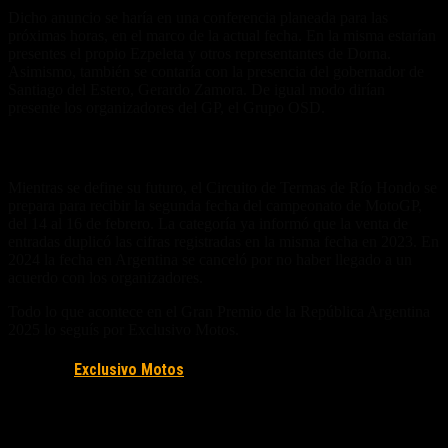
Dicho anuncio se haría en una conferencia planeada para las
próximas horas, en el marco de la actual fecha. En la misma estarían
presentes el propio Ezpeleta y otros representantes de Dorna.
Asimismo, también se contaría con la presencia del gobernador de
Santiago del Estero, Gerardo Zamora. De igual modo dirían
presente los organizadores del GP, el Grupo OSD.
Todo listo para la edición 2025
Mientras se define su futuro, el Circuito de Termas de Río Hondo se
prepara para recibir la segunda fecha del campeonato de MotoGP,
del 14 al 16 de febrero. La categoría ya informó que la venta de
entradas duplicó las cifras registradas en la misma fecha en 2023. En
2024 la fecha en Argentina se canceló por no haber llegado a un
acuerdo con los organizadores.
Todo lo que acontece en el Gran Premio de la República Argentina
2025 lo seguís por Exclusivo Motos.
Fuente/s:
Exclusivo Motos
Nota Relacionada: