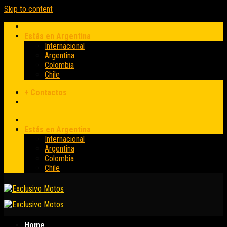
Skip to content
Estás en Argentina
Internacional
Argentina
Colombia
Chile
+ Contactos
Estás en Argentina
Internacional
Argentina
Colombia
Chile
Home