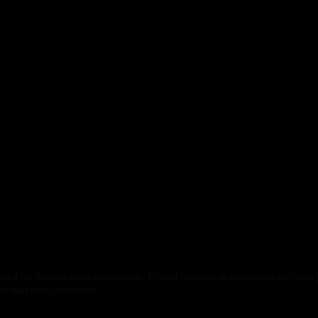
n a las marcas norteamericanas. Ducati también se encuentra afectada 
 sus mayores mercados.