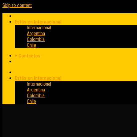
Skip to content
Estás en Internacional
Internacional
Argentina
Colombia
Chile
+ Contactos
Estás en Internacional
Internacional
Argentina
Colombia
Chile