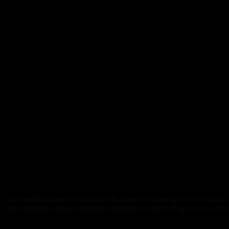
Las complicaciones económicas de la guerra comercial no solo alcanza
visto obligada a tomar decisiones drásticas en torno al que es uno de
Segundo principal mercado