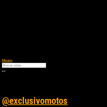
Misano
Seguinos en instagram
@exclusivomotos