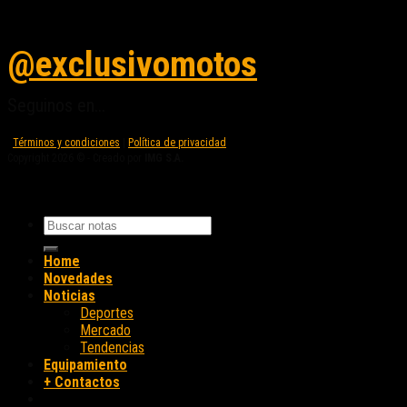
Seguinos en instagram
@exclusivomotos
Seguinos en...
Términos y condiciones
|
Política de privacidad
Copyright 2026 © - Creado por
IMG S.A.
Home
Novedades
Noticias
Deportes
Mercado
Tendencias
Equipamiento
+ Contactos