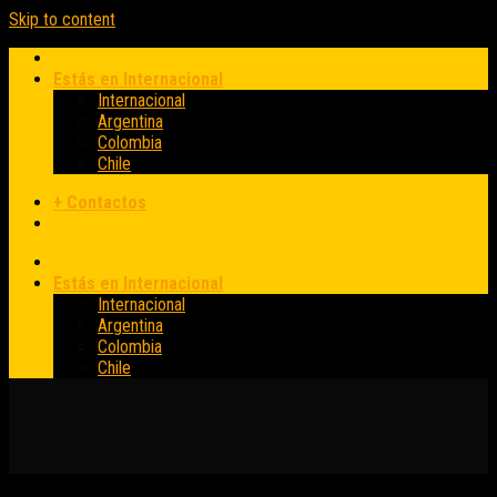
Skip to content
Estás en Internacional
Internacional
Argentina
Colombia
Chile
+ Contactos
Estás en Internacional
Internacional
Argentina
Colombia
Chile