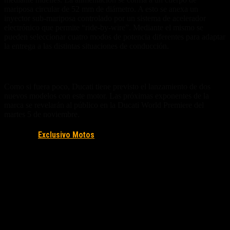
mariposa circular de 52 mm de diámetro. A esto se anexa un
inyector sub-mariposa controlado por un sistema de acelerador
electrónico que permite “ride-by-wire”. Mediante el mismo se
pueden seleccionar cuatro modos de potencia diferentes para adaptar
la entrega a las distintas situaciones de conducción.
Nuevos modelos
Como si fuera poco, Ducati tiene previsto el lanzamiento de dos
nuevos modelos con este motor. Las próximas exponentes de la
marca se revelarán al público en la Ducati World Premiere del
martes 5 de noviembre.
Fuente/s:
Exclusivo Motos
Nota Relacionada: