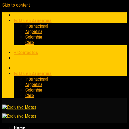
Skip to content
Estás en Argentina
Internacional
Argentina
Colombia
Chile
+ Contactos
Estás en Argentina
Internacional
Argentina
Colombia
Chile
Home