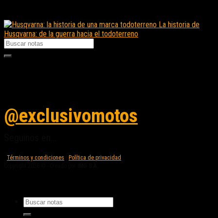
Nota Relacionada:
La historia de
Husqvarna: de la guerra hacia el todoterreno
Seguinos en instagram
@exclusivomotos
Seguinos en...
Términos y condiciones
|
Política de privacidad
Copyright 2026 © - Creado por
IMG S.A.