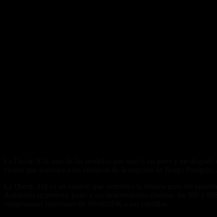
La Ducati 916, uno de los modelos que marcó un antes y un después e
evento que convoca a los fanáticos de la empresa de Borgo Panigale. 
La Ducati 916 es un modelo que simboliza la historia pura del motocic
Asimismo representa, junto a sus descendientes directas, las 996 y 998,
campeonatos mundiales de WorldSBK a sus espaldas.