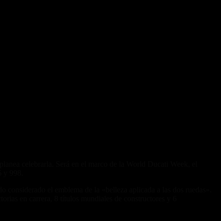
lanea celebrarla. Será en el marco de la World Ducati Week, el
6 y 998.
do considerado el emblema de la «belleza aplicada a las dos ruedas».
torias en carrera, 8 títulos mundiales de constructores y 6