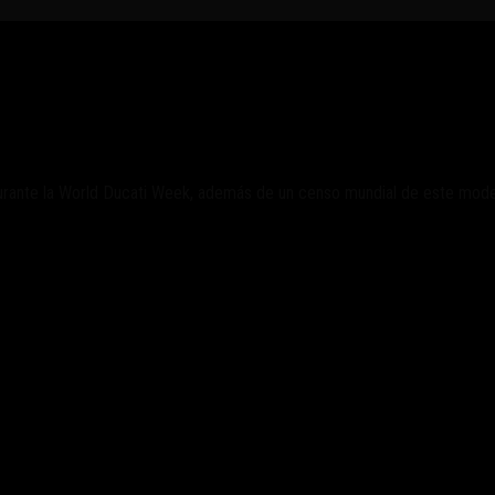
a 916
 durante la World Ducati Week, además de un censo mundial de este mode