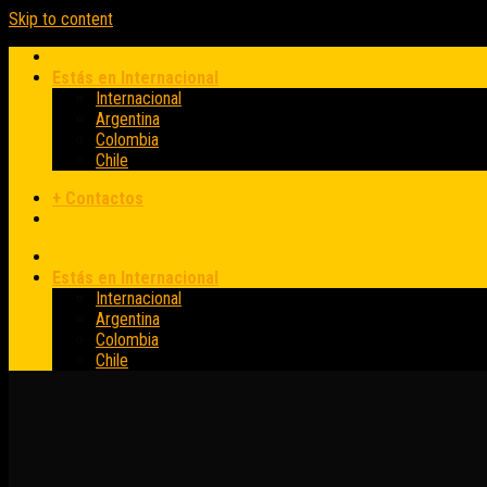
Skip to content
Estás en Internacional
Internacional
Argentina
Colombia
Chile
+ Contactos
Estás en Internacional
Internacional
Argentina
Colombia
Chile