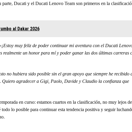
u parte, Ducati y el Ducati Lenovo Team son primeros en la clasificaci
 rumbo al Dakar 2026
«
¡Estoy muy feliz de poder continuar mi aventura con el Ducati Lenov
 realmente un honor para mí y poder ganar las dos últimas carreras 
.
sto no hubiera sido posible sin el gran apoyo que siempre he recibido 
s. Quiero agradecer a Gigi, Paolo, Davide y Claudio la confianza que
mporada en curso: estamos cuartos en la clasificación, no muy lejos de
 todo lo posible para continuar esta tendencia positiva y seguir luchand
no.