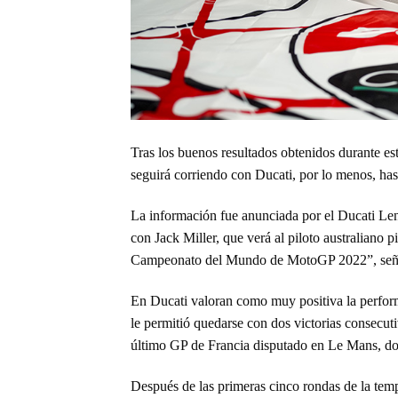
Tras los buenos resultados obtenidos durante 
seguirá corriendo con Ducati, por lo menos, has
La información fue anunciada por el Ducati Le
con Jack Miller, que verá al piloto australiano
Campeonato del Mundo de MotoGP 2022”, señala 
En Ducati valoran como muy positiva la perform
le permitió quedarse con dos victorias consecuti
último GP de Francia disputado en Le Mans, don
Después de las primeras cinco rondas de la temp