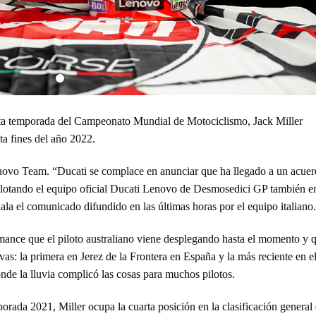
esta temporada del Campeonato Mundial de Motociclismo, Jack Miller
ta fines del año 2022.
novo Team. “Ducati se complace en anunciar que ha llegado a un acue
 pilotando el equipo oficial Ducati Lenovo de Desmosedici GP también en
el comunicado difundido en las últimas horas por el equipo italiano.
ance que el piloto australiano viene desplegando hasta el momento y 
vas: la primera en Jerez de la Frontera en España y la más reciente en e
de la lluvia complicó las cosas para muchos pilotos.
orada 2021, Miller ocupa la cuarta posición en la clasificación general