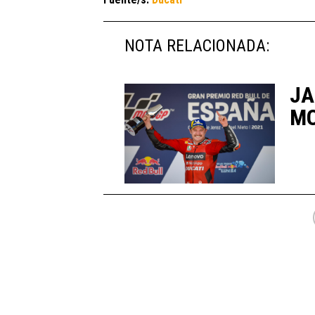
NOTA RELACIONADA:
JA
MO