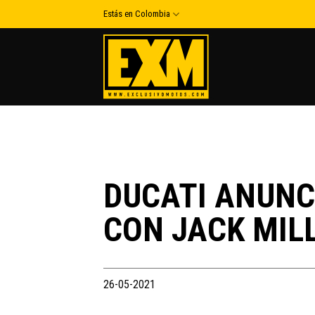
Skip
Estás en Colombia
to
content
DUCATI ANUNC
CON JACK MIL
26-05-2021