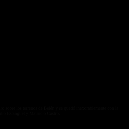
ro sobre los terrenos de Belén y se quedó inexorablemente con la
ulio Estanguet y Mauricio Castro.