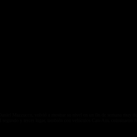
Daniel Mazzucco, volvió a mostrar su nivel en un fin de semana muy du
 el segundo y tercer lugar, también con vehículos Can-Am, culminaron J