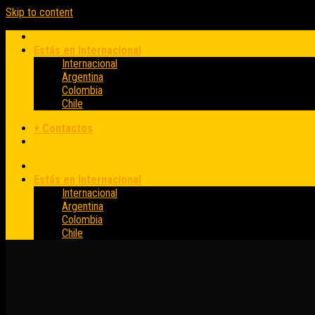
Skip to content
Estás en Internacional
Internacional
Argentina
Colombia
Chile
+ Contactos
Estás en Internacional
Internacional
Argentina
Colombia
Chile