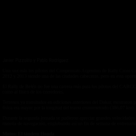
Javier Pizzolito y Pablo Rodríguez.
Una vez más los pilotos del Campeonato Argentino de Rally Cross Coun
2012 y 2013 siendo una de las ciudades cabeceras, pero en esta oportu
El Rally de Belén no fue una carrera más para los pilotos del CARCC.
como al físico de los corredores.
Terrenos ya transitados en ediciones anteriores del Dakar, mostraron
física era mayor por la longitud del tramo cronometrado (386,07 km).
Durante la segunda jornada se pudieron apreciar grandes velocidades 
materia de navegación, englobando así un fin de semana de entrenam
Motos: El tándem Honda