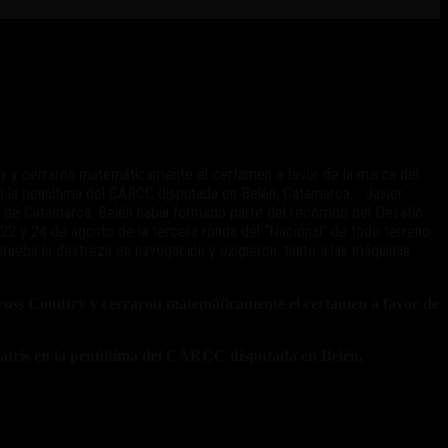
ntry y cerraron matemáticamente el certamen a favor de la marca del
 la penúltima del CARCC disputada en Belén, Catamarca. Javier
a de Catamarca. Belén había formado parte del recorrido del Desafío
22 y 24 de agosto de la tercera ronda del “Nacional” de todo terreno.
prueba la destreza en navegación y exigieron, tanto a las máquinas
 Cross Country y cerraron matemáticamente el certamen a favor de
tris en la penúltima del CARCC disputada en Belén,