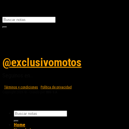
Nota Relacionada:
Seguinos en instagram
@exclusivomotos
Seguinos en...
Términos y condiciones
|
Política de privacidad
Copyright 2026 © - Creado por
IMG S.A.
Home