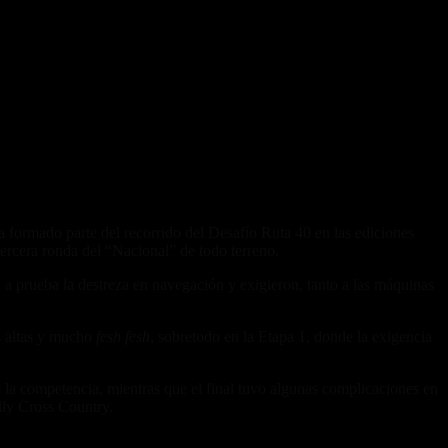
 formado parte del recorrido del Desafío Ruta 40 en las ediciones
ercera ronda del “Nacional” de todo terreno.
a prueba la destreza en navegación y exigieron, tanto a las máquinas
as altas y mucho
fesh fesh
, sobretodo en la Etapa 1, donde la exigencia
 la competencia, mientras que el final tuvo algunas complicaciones en
lly Cross Country.