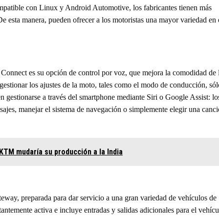
ompatible con Linux y Android Automotive, los fabricantes tienen más
 De esta manera, pueden ofrecer a los motoristas una mayor variedad en 
Connect es su opción de control por voz, que mejora la comodidad de 
 gestionar los ajustes de la moto, tales como el modo de conducción, sól
 gestionarse a través del smartphone mediante Siri o Google Assist: lo
sajes, manejar el sistema de navegación o simplemente elegir una canci
 KTM mudaría su producción a la India
teway, preparada para dar servicio a una gran variedad de vehículos de
tantemente activa e incluye entradas y salidas adicionales para el vehícu