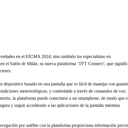
 novedades en el EICMA 2024
; sino también los especialistas en
en el Salón de Milán, su nueva plataforma ‘TFT Connect’, que signific
ctores.
 dispositivo basado en una pantalla que es fácil de manejar con guante
condiciones meteorológicas, y controlable a través de comandos de voz.
otriz, la plataforma puede conectarse a un smartphone, de modo que e
gura y seguir accediendo a las aplicaciones de la pantalla mientras
avegación por satélite con la plataforma proporciona información preci