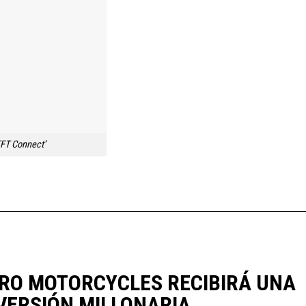
TFT Connect’
RO MOTORCYCLES RECIBIRÁ UNA
VERSIÓN MILLONARIA