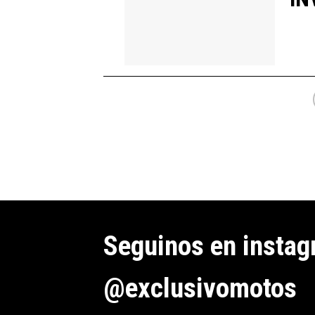
Seguinos en insta
@exclusivomotos