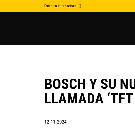
Skip
Estás en Internacional
to
content
BOSCH Y SU N
LLAMADA ‘TFT
12-11-2024