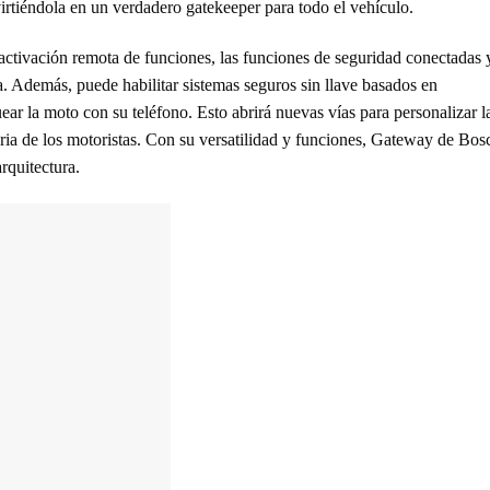
irtiéndola en un verdadero gatekeeper para todo el vehículo.
 activación remota de funciones, las funciones de seguridad conectadas 
a. Además, puede habilitar sistemas seguros sin llave basados en
ar la moto con su teléfono. Esto abrirá nuevas vías para personalizar l
ria de los motoristas. Con su versatilidad y funciones, Gateway de Bos
arquitectura.