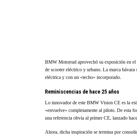
BMW Motorrad aprovechó su exposición en el 
de scooter eléctrico y urbano. La marca bávara 
eléctrica y con un «techo» incorporado.
Reminiscencias de hace 25 años
Lo innovador de este BMW Vision CE es la estru
«envuelve» completamente al piloto. De esta for
una referencia obvia al primer CE, lanzado hace
Ahora, dicha inspiración se termina por consolid