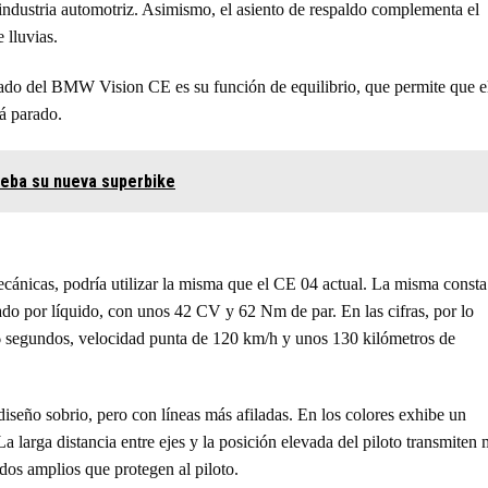
industria automotriz. Asimismo, el asiento de respaldo complementa el
 lluvias.
ado del BMW Vision CE es su función de equilibrio, que permite que e
á parado.
eba su nueva superbike
cánicas, podría utilizar la misma que el CE 04 actual. La misma consta
do por líquido, con unos 42 CV y 62 Nm de par. En las cifras, por lo
,6 segundos, velocidad punta de 120 km/h y unos 130 kilómetros de
seño sobrio, pero con líneas más afiladas. En los colores exhibe un
a larga distancia entre ejes y la posición elevada del piloto transmiten
dos amplios que protegen al piloto.