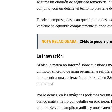
se suma un cinturón de seguridad tomado de la 
conjunto, con un detalle: el techo no previene de
Desde la empresa, destacan que el punto destac
vehículo se equilibre completamente cuando est
NOTA RELACIONADA:
CFMoto puso a pru
La innovación
Si bien la marca no informó sobre cuestiones me
un motor síncrono de imán permanente refrigera
tanto, tendría una aceleración de 50 km/h en 2
autonomía.
Por lo demás, en las imágenes podemos ver un di
blanco mate y negro con detalles en rojo neón. L
control. Se ve un amplio manillar y unos carena