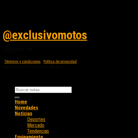
Seguinos en instagram
@exclusivomotos
Seguinos en...
Términos y condiciones
|
Política de privacidad
Copyright 2026 © - Creado por
IMG S.A.
Home
Novedades
Noticias
Deportes
Mercado
Tendencias
Equipamiento