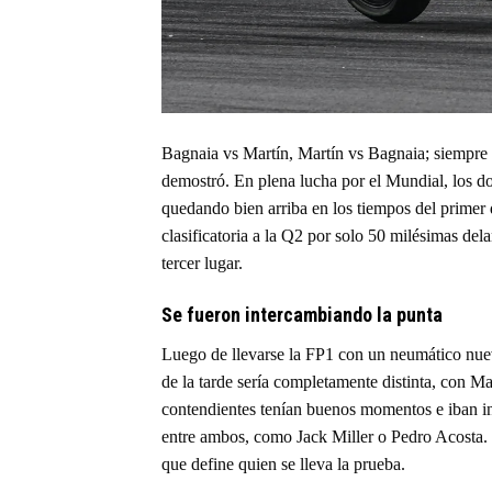
Bagnaia vs Martín, Martín vs Bagnaia; siempre s
demostró. En plena lucha por el Mundial, los do
quedando bien arriba en los tiempos del primer d
clasificatoria a la Q2 por solo 50 milésimas del
tercer lugar.
Se fueron intercambiando la punta
Luego de llevarse la FP1 con un neumático nuevo,
de la tarde sería completamente distinta, con Ma
contendientes tenían buenos momentos e iban int
entre ambos, como Jack Miller o Pedro Acosta. 
que define quien se lleva la prueba.