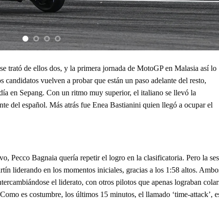
e trató de ellos dos, y la primera jornada de MotoGP en Malasia así lo
s candidatos vuelven a probar que están un paso adelante del resto,
ía en Sepang. Con un ritmo muy superior, el italiano se llevó la
ante del español. Más atrás fue Enea Bastianini quien llegó a ocupar el
 Pecco Bagnaia quería repetir el logro en la clasificatoria. Pero la se
rtín liderando en los momentos iniciales, gracias a los 1:58 altos. Ambo
ercambiándose el liderato, con otros pilotos que apenas lograban colar
Como es costumbre, los últimos 15 minutos, el llamado ‘time-attack’, e