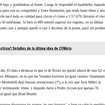
:58 bajo y poniéndose al frente. Luego le respondió el madrileño, bajand
ja para con su competidor y Enea Bastianini, que tenía buen ritmo y ans
n sacó toda su calidad para clavar el crono a 1:57.679, llevarse el vie
 50 milésimas. Si bien el #89 intentó superar ese registro, en su última
 plantó cara y aunque quedó a casi 2 decimas de la punta, pasó sin probl
ctrica? Detalles de la última idea de CFMoto
4to. El dato a destacar es que el de Roses no quedó afuera de una Q2 
lex Márquez, en lo que las Yamaha tuvieron un gran viernes: Quartarar
 Morbidelli dejó buenas sensaciones (7º), a la vez que Jack Miller se
a’ terminando 10mo, y dejando fuera a Pedro Acosta por apenas 76
al igual que Brad Binder.
unque disputarse los puntos ‘es otra historia’, y bien se sabe lo rendido