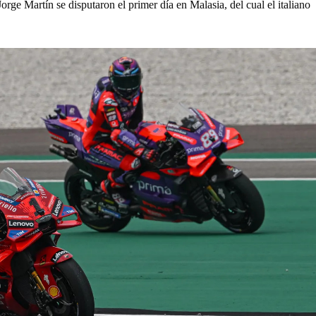
orge Martín se disputaron el primer día en Malasia, del cual el italiano