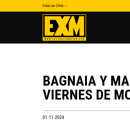
Skip
Estás en Chile
to
content
BAGNAIA Y MA
VIERNES DE M
01-11-2024