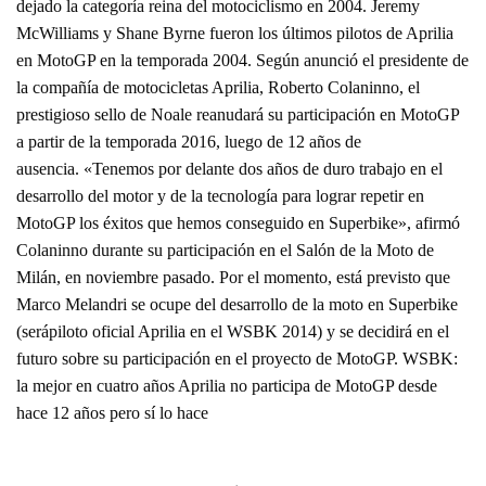
dejado la categoría reina del motociclismo en 2004. Jeremy
McWilliams y Shane Byrne fueron los últimos pilotos de Aprilia
en MotoGP en la temporada 2004. Según anunció el presidente de
la compañía de motocicletas Aprilia, Roberto Colaninno, el
prestigioso sello de Noale reanudará su participación en MotoGP
a partir de la temporada 2016, luego de 12 años de
ausencia. «Tenemos por delante dos años de duro trabajo en el
desarrollo del motor y de la tecnología para lograr repetir en
MotoGP los éxitos que hemos conseguido en Superbike», afirmó
Colaninno durante su participación en el Salón de la Moto de
Milán, en noviembre pasado. Por el momento, está previsto que
Marco Melandri se ocupe del desarrollo de la moto en Superbike
(serápiloto oficial Aprilia en el WSBK 2014) y se decidirá en el
futuro sobre su participación en el proyecto de MotoGP. WSBK:
la mejor en cuatro años Aprilia no participa de MotoGP desde
hace 12 años pero sí lo hace