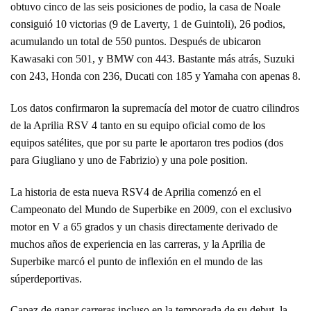
obtuvo cinco de las seis posiciones de podio, la casa de Noale
consiguió 10 victorias (9 de Laverty, 1 de Guintoli), 26 podios,
acumulando un total de 550 puntos. Después de ubicaron
Kawasaki con 501, y BMW con 443. Bastante más atrás, Suzuki
con 243, Honda con 236, Ducati con 185 y Yamaha con apenas 8.
Los datos confirmaron la supremacía del motor de cuatro cilindros
de la Aprilia RSV 4 tanto en su equipo oficial como de los
equipos satélites, que por su parte le aportaron tres podios (dos
para Giugliano y uno de Fabrizio) y una pole position.
La historia de esta nueva RSV4 de Aprilia comenzó en el
Campeonato del Mundo de Superbike en 2009, con el exclusivo
motor en V a 65 grados y un chasis directamente derivado de
muchos años de experiencia en las carreras, y la Aprilia de
Superbike marcó el punto de inflexión en el mundo de las
súperdeportivas.
Capaz de ganar carreras incluso en la temporada de su debut, la