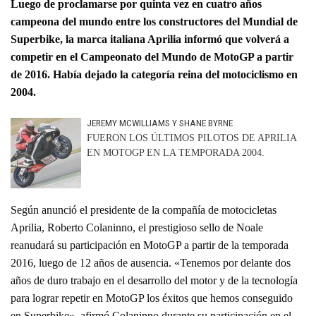
Luego de proclamarse por quinta vez en cuatro años
campeona del mundo entre los constructores del Mundial de
Superbike, la marca italiana Aprilia informó que volverá a
competir en el Campeonato del Mundo de MotoGP a partir
de 2016. Había dejado la categoría reina del motociclismo en
2004.
JEREMY MCWILLIAMS Y SHANE BYRNE
FUERON LOS ÚLTIMOS PILOTOS DE APRILIA
EN MOTOGP EN LA TEMPORADA 2004.
Según anunció el presidente de la compañía de motocicletas
Aprilia, Roberto Colaninno, el prestigioso sello de Noale
reanudará su participación en MotoGP a partir de la temporada
2016, luego de 12 años de ausencia. «Tenemos por delante dos
años de duro trabajo en el desarrollo del motor y de la tecnología
para lograr repetir en MotoGP los éxitos que hemos conseguido
en Superbike», afirmó Colaninno durante su participación en el