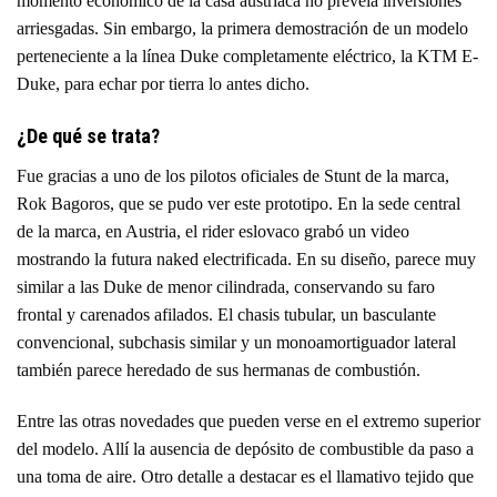
momento económico de la casa austriaca no preveía inversiones
arriesgadas. Sin embargo, la primera demostración de un modelo
perteneciente a la línea Duke completamente eléctrico, la KTM E-
Duke, para echar por tierra lo antes dicho.
¿De qué se trata?
Fue gracias a uno de los pilotos oficiales de Stunt de la marca,
Rok Bagoros, que se pudo ver este prototipo. En la sede central
de la marca, en Austria, el rider eslovaco grabó un video
mostrando la futura naked electrificada. En su diseño, parece muy
similar a las Duke de menor cilindrada, conservando su faro
frontal y carenados afilados. El chasis tubular, un basculante
convencional, subchasis similar y un monoamortiguador lateral
también parece heredado de sus hermanas de combustión.
Entre las otras novedades que pueden verse en el extremo superior
del modelo. Allí la ausencia de depósito de combustible da paso a
una toma de aire. Otro detalle a destacar es el llamativo tejido que