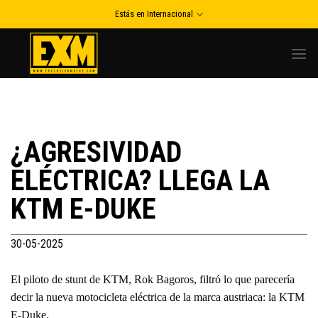
Skip
Estás en Internacional
to
content
¿AGRESIVIDAD
ELÉCTRICA? LLEGA LA
KTM E-DUKE
30-05-2025
El piloto de stunt de KTM, Rok Bagoros, filtró lo que parecería
decir la nueva motocicleta eléctrica de la marca austriaca: la KTM
E-Duke.