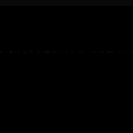
 Tuono V4 Factory
inado «Speed White» que estará disponible únicamente hasta finales d