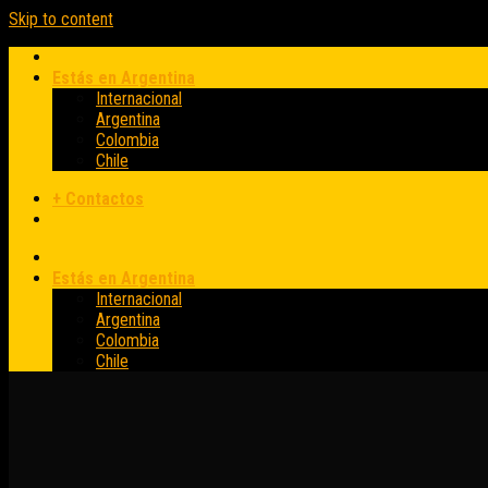
Skip to content
Estás en Argentina
Internacional
Argentina
Colombia
Chile
+ Contactos
Estás en Argentina
Internacional
Argentina
Colombia
Chile