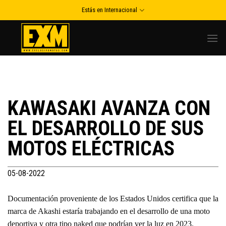
Skip
Estás en Internacional
to
content
KAWASAKI AVANZA CON
EL DESARROLLO DE SUS
MOTOS ELÉCTRICAS
05-08-2022
Documentación proveniente de los Estados Unidos certifica que la
marca de Akashi estaría trabajando en el desarrollo de una moto
deportiva y otra tipo naked que podrían ver la luz en 2023.