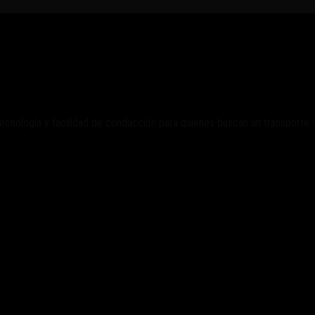
stá en Argentina
cnología y facilidad de conducción para quienes buscan un transporte ve