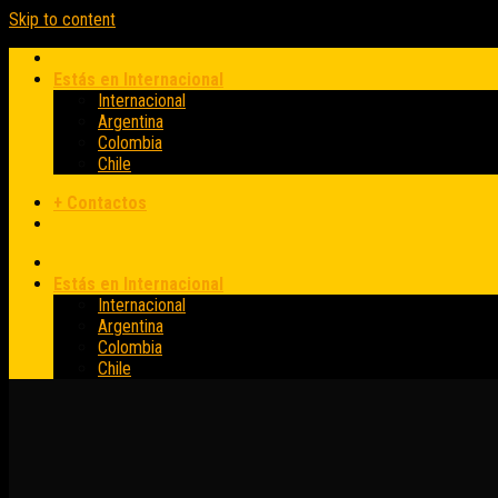
Skip to content
Estás en Internacional
Internacional
Argentina
Colombia
Chile
+ Contactos
Estás en Internacional
Internacional
Argentina
Colombia
Chile