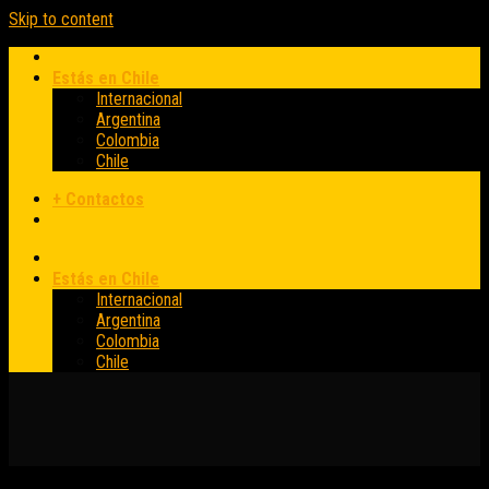
Skip to content
Estás en Chile
Internacional
Argentina
Colombia
Chile
+ Contactos
Estás en Chile
Internacional
Argentina
Colombia
Chile