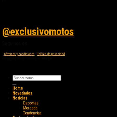
Seguinos en instagram
@exclusivomotos
Seguinos en...
Términos y condiciones
|
Política de privacidad
Copyright 2026 © - Creado por
IMG S.A.
Home
Novedades
Noticias
Deportes
Mercado
Tendencias